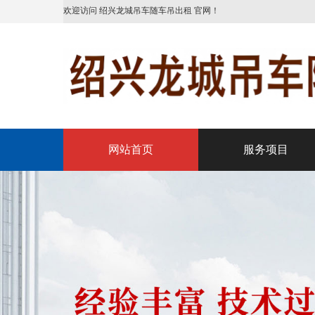
欢迎访问 绍兴龙城吊车随车吊出租 官网！
网站首页
服务项目