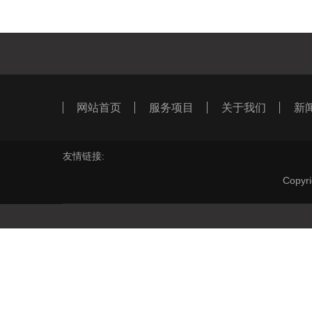
网站首页
服务项目
关于我们
新
友情链接:
Cop