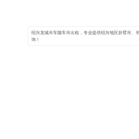
绍兴龙城吊车随车吊出租，专业提供绍兴地区折臂吊、
询！