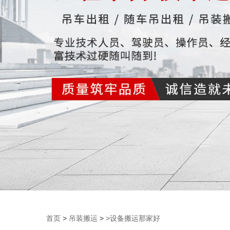
首页
>
吊装搬运
>
>设备搬运那家好