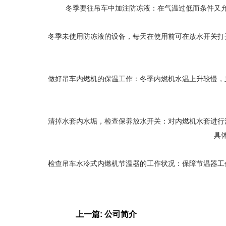
冬季要往吊车中加注防冻液：在气温过低而条件又
冬季未使用防冻液的设备，每天在使用前可在放水开关打
做好吊车内燃机的保温工作：冬季内燃机水温上升较慢，
清掉水套内水垢，检查保养放水开关：对内燃机水套进行
具
检查吊车水冷式内燃机节温器的工作状况：保障节温器工
上一篇: 公司简介