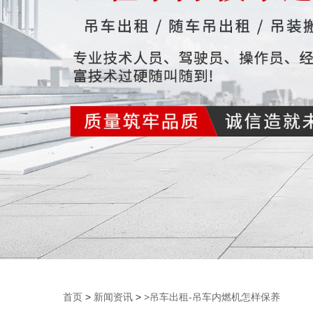
首页
>
新闻资讯
>
>吊车出租-吊车内燃机怎样保养