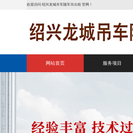
欢迎访问 绍兴龙城吊车随车吊出租 官网！
网站首页
服务项目